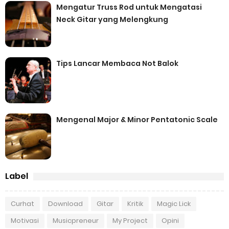
Mengatur Truss Rod untuk Mengatasi
Neck Gitar yang Melengkung
Tips Lancar Membaca Not Balok
Mengenal Major & Minor Pentatonic Scale
Label
Curhat
Download
Gitar
Kritik
Magic Lick
Motivasi
Musicpreneur
My Project
Opini