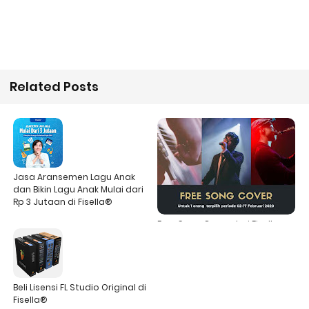
Related Posts
Jasa Aransemen Lagu Anak
dan Bikin Lagu Anak Mulai dari
Rp 3 Jutaan di Fisella®
Free Song Cover dari Fisella
Music Production
Beli Lisensi FL Studio Original di
Fisella®