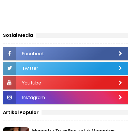
Sosial Media
Facebook
Twitter
Youtube
Instagram
Artikel Populer
Mengatur Truss Rod untuk Mengatasi