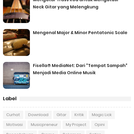
Neck Gitar yang Melengkung
Mengenal Major & Minor Pentatonic Scale
Fisella® MediaNet: Dari "Tempat Sampah"
Menjadi Media Online Musik
Label
Curhat
Download
Gitar
Kritik
Magic Lick
Motivasi
Musicpreneur
My Project
Opini