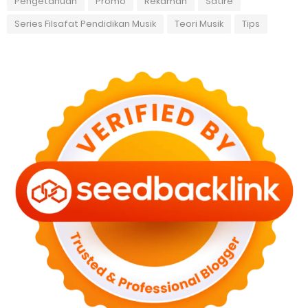
Pengetahuan
Promo
Rekaman
Satire
Series Filsafat Pendidikan Musik
Teori Musik
Tips