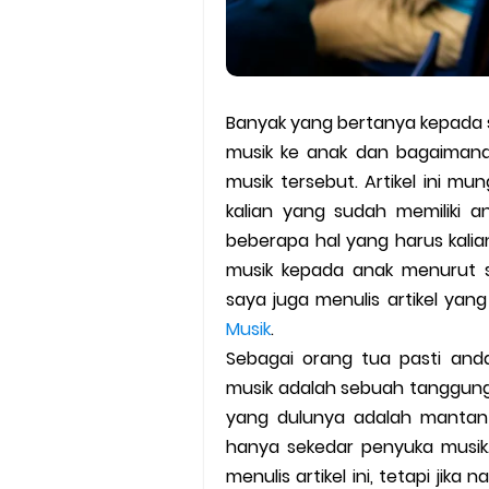
Banyak yang bertanya kepada
musik ke anak dan bagaiman
musik tersebut. Artikel ini mu
kalian yang sudah memiliki a
beberapa hal yang harus kali
musik kepada anak menurut 
saya juga menulis artikel yan
Musik
.
Sebagai orang tua pasti and
musik adalah sebuah tanggung j
yang dulunya adalah mantan 
hanya sekedar penyuka musik
menulis artikel ini, tetapi jik