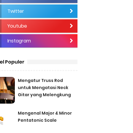
Twitter
Youtube
Instagram
a®
kel Populer
logi
Mengatur Truss Rod
untuk Mengatasi Neck
Gitar yang Melengkung
Mengenal Major & Minor
Pentatonic Scale