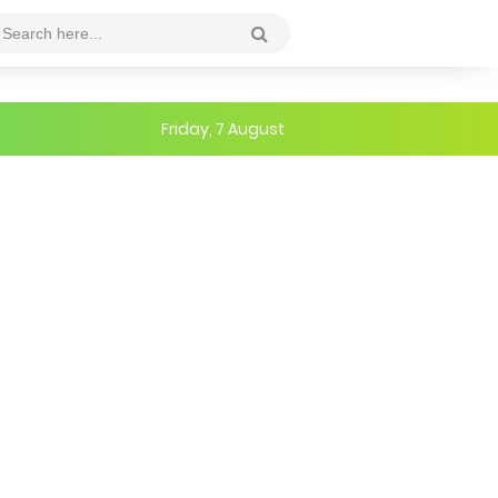
Friday, 7 August
ih Baik
alan di Tempat