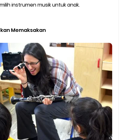
lih instrumen musik untuk anak.
Bukan Memaksakan