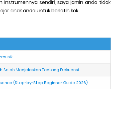
h instrumennya sendiri, saya jamin anda tidak
ejar anak anda untuk berlatih kok.
rmusik
lah Salah Menjelaskan Tentang Frekuensi
 Lisence (Step-by-Step Beginner Guide 2026)