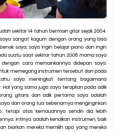
dah sekitar 14 tahun bermain gitar sejak 2004.
SD saya sangat kagum dengan orang yang bisa
enak saya, saya ingin belajar piano dan ingin
pada suatu saat sekitar tahun 2006 mama saya
r dengan cara memainkannya didepan saya.
n untuk memegang instrumen tersebut dan pada
n tahu saya meningkat tentang bagaimana
. Hal yang sama juga saya terapkan pada adik
rang gitaris dan adik pertama saya adalah
saya dan orang tua sebenarnya menginginkan
o, tetapi atas kemauannya sendiri dia lebih
nnya. Intinya adalah kenalkan instrumen, baik
r dan biarkan mereka memilih apa yang mereka