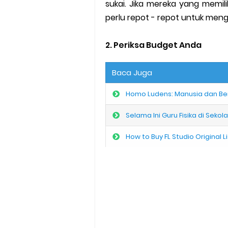
sukai. Jika mereka yang memili
perlu repot - repot untuk meng
2. Periksa Budget Anda
Baca Juga
Homo Ludens: Manusia dan Be
Selama Ini Guru Fisika di Seko
How to Buy FL Studio Original