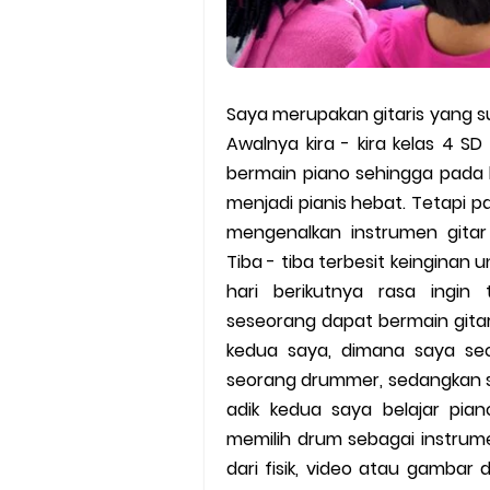
Saya merupakan gitaris yang su
Awalnya kira - kira kelas 4 
bermain piano sehingga pada b
menjadi pianis hebat. Tetapi 
mengenalkan instrumen gita
Tiba - tiba terbesit keingina
hari berikutnya rasa ingi
seseorang dapat bermain gitar
kedua saya, dimana saya seo
seorang drummer, sedangkan 
adik kedua saya belajar pian
memilih drum sebagai instrume
dari fisik, video atau gamba