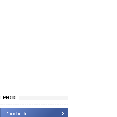
 Berharga?
al Media
Facebook