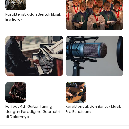
Karakteristik dan Bentuk Musik
Era Barok
Musik Sakral - Musik Sekuler
dan Sejarahnya
Akor dasar dan Kompleks
Membangun Home Recording
Dengan Biaya Minimal
Perfect 4th Guitar Tuning
Karakteristik dan Bentuk Musik
dengan Paradigma Geometri
Era Renaisans
di Dalamnya