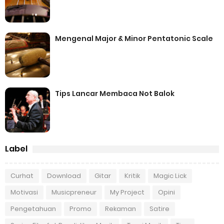
Mengenal Major & Minor Pentatonic Scale
Tips Lancar Membaca Not Balok
Label
Curhat
Download
Gitar
Kritik
Magic Lick
Motivasi
Musicpreneur
My Project
Opini
Pengetahuan
Promo
Rekaman
Satire