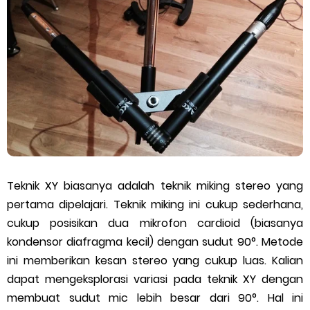
Identitas Sosial dalam Musik Berdasarkan Gender: Genre
Maskulinitas VS Feminitas
Friday, 7 August
Teknik XY biasanya adalah teknik miking stereo yang
pertama dipelajari. Teknik miking ini cukup sederhana,
cukup posisikan dua mikrofon cardioid (biasanya
kondensor diafragma kecil) dengan sudut 90°. Metode
ini memberikan kesan stereo yang cukup luas. Kalian
dapat mengeksplorasi variasi pada teknik XY dengan
membuat sudut mic lebih besar dari 90°. Hal ini