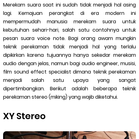
Merekam suara saat ini sudah tidak menjadi hal asing
Fenomena Lulusan Musik yang Buru-Buru Bikin Brand Kursus
lagi. Kemajuan perangkat di era modern ini
Tanpa Filosofi
mempermudah manusia merekam suara untuk
kebutuhan sehari-hari, salah satu contohnya untuk
Bagaimana Saya Memahami Filsafat Pendidikan Untuk
pesan suara voice note. Bagi orang awam mungkin
teknik perekaman tidak menjadi hal yang terlalu
Membangun Fundamen Filosofi Fisella®
dipikirkan karena tujuannya hanya sekedar merekam
audio dengan jelas, namun bagi audio engineer, musisi,
Filsafat Pendidikan dan Aplikasinya dalam Pendidikan Musik:
film sound effect specialist dimana teknik perekaman
Epistemologi, Ontologi, dan Aksiologi
menjadi salah satu upaya yang sangat
dipertimbangkan. Berikut adalah beberapa teknik
Fenomena Royalti Musik di Indonesia: Antara Pamor dan Hak
perekaman stereo (miking) yang wajib diketahui.
Cipta
XY Stereo
Kamu Terlalu Bercanda Sebagai Cendekiawan Musik