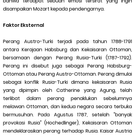
bahwa terdapat sebuah emosi tersirat yang ingin
disampaikan Mozart kepada pendengarnya.
Faktor Eksternal
Perang Austro-Turki terjadi pada tahun 1788-1791
antara Kerajaan Habsburg dan Kekaisaran Ottoman,
bersamaan dengan Perang Rusia-Turki (1787-1792).
Perang ini disebut juga sebagai Perang Habsburg-
Ottoman atau Perang Austro-Ottoman. Perang dimulai
sebagai konflik Rusia-Turki dimana kekaisaran Rusia
yang dipimpin oleh Catherine yang Agung, telah
terlibat dalam perang penaklukan sebelumnya
melawan Ottoman, dan kedua negara secara terbuka
bermusuhan. Pada Agustus 1787, setelah "banyak
provokasi Rusia" (Hochedlinger), Kekaisaran Ottoman
mendeklarasikan perang terhadap Rusia. Kaisar Austria