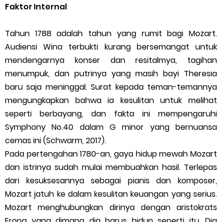
Faktor Internal
Tahun 1788 adalah tahun yang rumit bagi Mozart.
Audiensi Wina terbukti kurang bersemangat untuk
mendengarnya konser dan resitalmya, tagihan
menumpuk, dan putrinya yang masih bayi Theresia
baru saja meninggal. Surat kepada teman-temannya
mengungkapkan bahwa ia kesulitan untuk melihat
seperti berbayang, dan fakta ini mempengaruhi
Symphony No.40 dalam G minor yang bernuansa
cemas ini (Schwarm, 2017).
Pada pertengahan 1780-an, gaya hidup mewah Mozart
dan istrinya sudah mulai membuahkan hasil. Terlepas
dari kesuksesannya sebagai pianis dan komposer,
Mozart jatuh ke dalam kesulitan keuangan yang serius.
Mozart menghubungkan dirinya dengan aristokrats
Eropa yang dimana dia harus hidup seperti itu. Dia