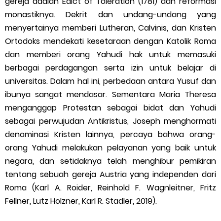
gereja adalah Edict of Toleration (1781) dan reformasi
monastiknya. Dekrit dan undang-undang yang
menyertainya memberi Lutheran, Calvinis, dan Kristen
Ortodoks mendekati kesetaraan dengan Katolik Roma
dan memberi orang Yahudi hak untuk memasuki
berbagai perdagangan serta izin untuk belajar di
universitas. Dalam hal ini, perbedaan antara Yusuf dan
ibunya sangat mendasar. Sementara Maria Theresa
menganggap Protestan sebagai bidat dan Yahudi
sebagai perwujudan Antikristus, Joseph menghormati
denominasi Kristen lainnya, percaya bahwa orang-
orang Yahudi melakukan pelayanan yang baik untuk
negara, dan setidaknya telah menghibur pemikiran
tentang sebuah gereja Austria yang independen dari
Roma (Karl A. Roider, Reinhold F. Wagnleitner, Fritz
Fellner, Lutz Holzner, Karl R. Stadler, 2019).