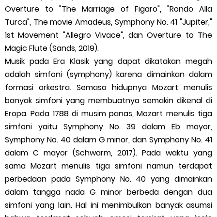
Overture to "The Marriage of Figaro", "Rondo Alla
Turca", The movie Amadeus, Symphony No. 41 "Jupiter,"
1st Movement "Allegro Vivace", dan Overture to The
Magic Flute (Sands, 2019).
Musik pada Era Klasik yang dapat dikatakan megah
adalah simfoni (symphony) karena dimainkan dalam
formasi orkestra. Semasa hidupnya Mozart menulis
banyak simfoni yang membuatnya semakin dikenal di
Eropa. Pada 1788 di musim panas, Mozart menulis tiga
simfoni yaitu Symphony No. 39 dalam Eb mayor,
Symphony No. 40 dalam G minor, dan Symphony No. 41
dalam C mayor (Schwarm, 2017). Pada waktu yang
sama Mozart menulis tiga simfoni namun terdapat
perbedaan pada Symphony No. 40 yang dimainkan
dalam tangga nada G minor berbeda dengan dua
simfoni yang lain. Hal ini menimbulkan banyak asumsi